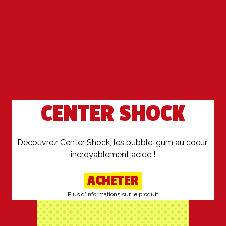
CENTER SHOCK
Découvrez Center Shock, les bubble-gum au coeur 
ACHETER
Plus d'informations sur le produit