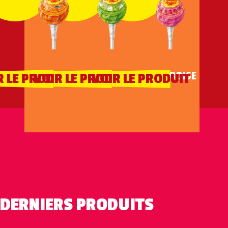
ORANGE
POMME
FRAMBOISE
R LE PRODUIT
VOIR LE PRODUIT
VOIR LE PRODUIT
DERNIERS PRODUITS