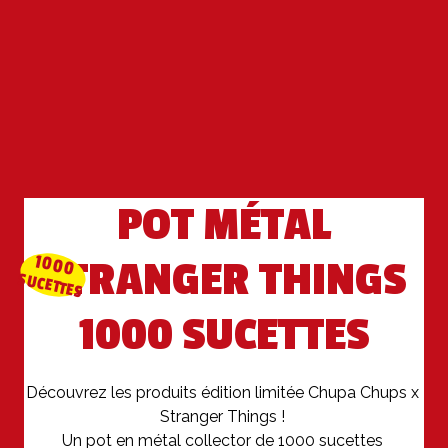
POT MÉTAL
1000
STRANGER THINGS
SUCETTES
1000 SUCETTES
Découvrez les produits édition limitée Chupa Chups x 
Stranger Things ! 

Un pot en métal collector de 1000 sucettes 