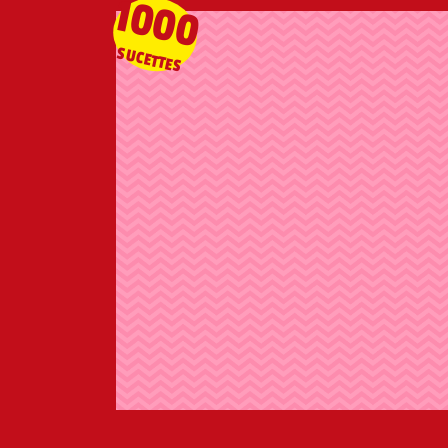
1000
SUCETTES