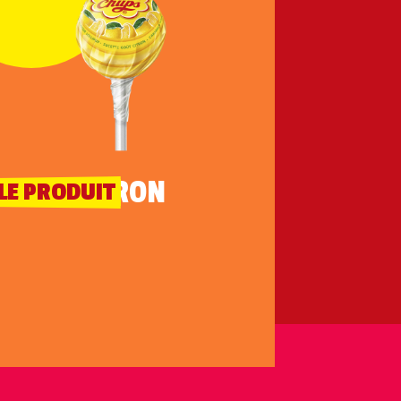
CITRON
LE PRODUIT