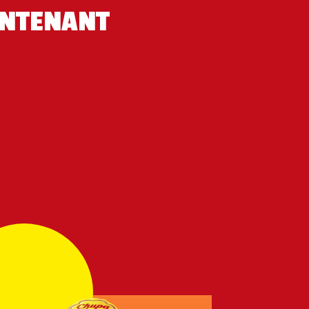
NTENANT