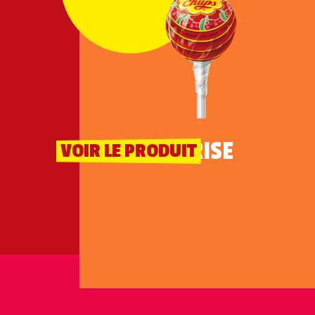
CERISE
VOIR LE PRODUIT