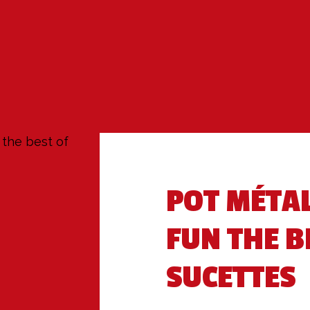
 the best of
POT MÉTA
FUN THE B
SUCETTES