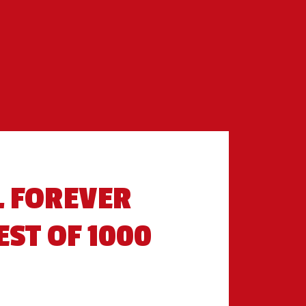
L FOREVER
EST OF 1000