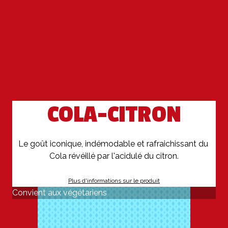
COLA-CITRON
Le goût iconique, indémodable et rafraichissant du 
Cola révéillé par l'acidulé du citron.
Plus d'informations sur le produit
Convient aux végétariens