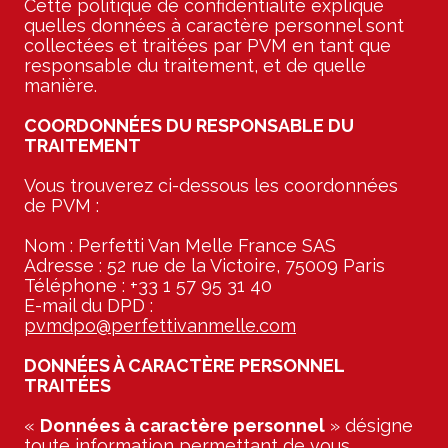
Cette politique de confidentialité explique
quelles données à caractère personnel sont
collectées et traitées par PVM en tant que
responsable du traitement, et de quelle
manière.
COORDONNÉES DU RESPONSABLE DU
TRAITEMENT
Vous trouverez ci-dessous les coordonnées
de PVM :
Nom : Perfetti Van Melle France SAS
Adresse : 52 rue de la Victoire, 75009 Paris
Téléphone : +33 1 57 95 31 40
E-mail du DPD :
pvmdpo@perfettivanmelle.com
DONNÉES À CARACTÈRE PERSONNEL
TRAITÉES
«
Données à caractère personnel
» désigne
toute information permettant de vous