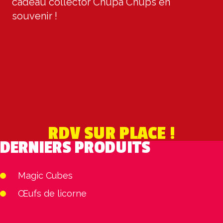
cadeau collector Chupa Chups en
souvenir !
RDV SUR PLACE !
DERNIERS PRODUITS
Magic Cubes
Œufs de licorne