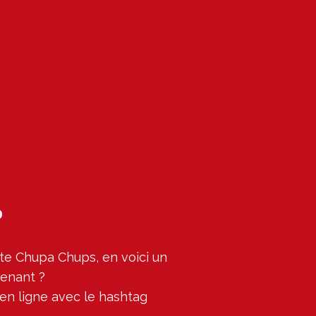
?
tte Chupa Chups, en voici un 
enant ?

en ligne avec le hashtag 