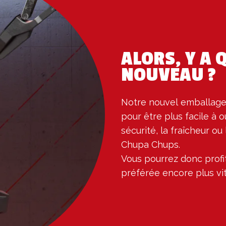
ALORS, Y A 
NOUVEAU ?
Notre nouvel emballage
pour être plus facile à o
sécurité, la fraîcheur ou 
Chupa Chups.

Vous pourrez donc profit
préférée encore plus vit