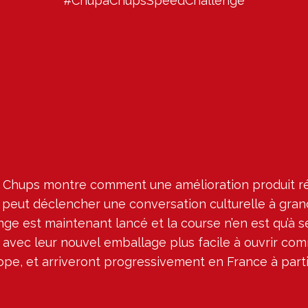
#ChupaChupsSpeedChallenge
Chups montre comment une amélioration produit réf
 peut déclencher une conversation culturelle à grand
nge est maintenant lancé et la course n’en est qu’à se
avec leur nouvel emballage plus facile à ouvrir co
ope, et arriveront progressivement en France à partir