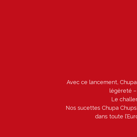
Avec ce lancement, Chupa 
légèreté –
Le challe
Nos sucettes Chupa Chups 
dans toute l’Eur