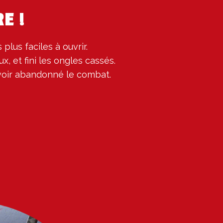
E !
plus faciles à ouvrir.

ux, et fini les ongles cassés.

avoir abandonné le combat.