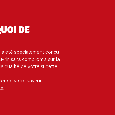
QUOI DE
 a été spécialement conçu 
uvrir, sans compromis sur la 
la qualité de votre sucette 
er de votre saveur 
e.