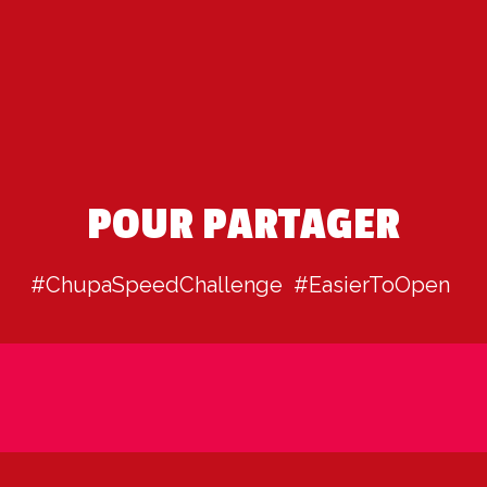
POUR PARTAGER
#ChupaSpeedChallenge  #EasierToOpen 